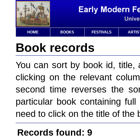
HOME
BOOKS
FESTIVALS
ARTIS
Book records
You can sort by book id, title, 
clicking on the relevant column
second time reverses the sor
particular book containing full
need to click on the title of the
Records found: 9