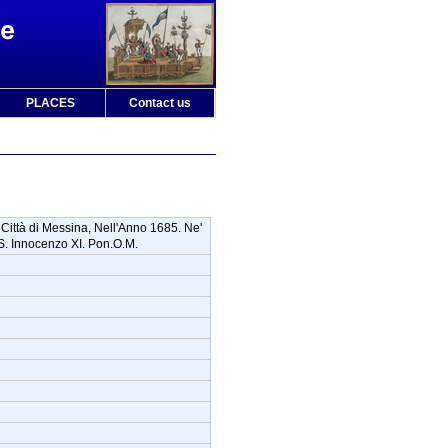
PLACES
Contact us
e Città di Messina, Nell'Anno 1685. Ne'
.S. Innocenzo XI. Pon.O.M.